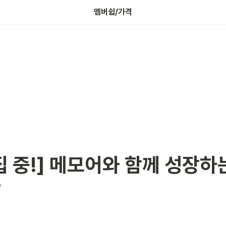
나의 보증금 확인하기
멤버쉽/가격
집 중!] 메모어와 함께 성장하
?