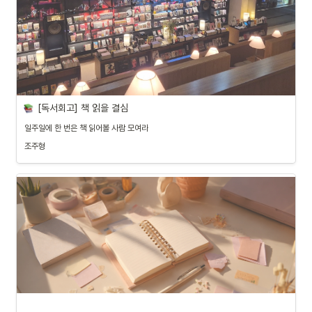
[독서회고] 책 읽을 결심
일주일에 한 번은 책 읽어볼 사람 모여라
조주형