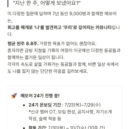
"지난 한 주, 어떻게 보냈어요?"
이 다정한 질문에 답하며 7년 동안 9,000명과 함께한 메모어
회고를 매개로 '나'를 발견하고 '우리'로 깊어지는 커뮤니티
입니
다.
평균 완주 8.8주. 
거창한 목표가 없어도 괜찮아요. 

혼자라면 금방 지쳤을 기록의 여정이 이곳에선 다정한 동료들과 
함께하는 즐거운 일상이 됩니다. 

각자의 속도로 삶을 가꿔가는 동료들과 함께, 바쁜 일상 속에서
도 나를 잃지 않는 단단한 마음을 길러보세요.
메모어 24기 진행 중!
•
24기 온보딩 기간
 : 7/23(목)~7/29(수)

*신규 멤버 OT, 모임 편성, 공지사항, 자기소개 
작성, 슬랙 적응 등
•
활동 기간
: 7/30(목) ~ 10/7(수) (10주 간)