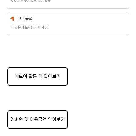
성장과 취향에 맞는 클럽 활동
디너 클럽
더 넓은 네트워킹 기회 제공
메모어 활동 더 알아보기
멤버쉽 및 이용금액 알아보기