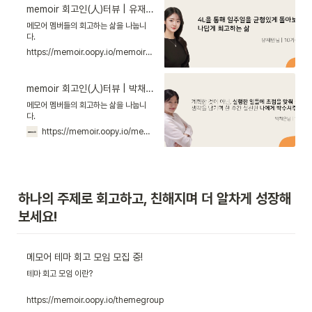
memoir 회고인(人)터뷰 | 유재민님
메모어 멤버들의 회고하는 삶을 나눕니
다.
https://memoir.oopy.io/memoir_interview4
memoir 회고인(人)터뷰 | 박채은님
메모어 멤버들의 회고하는 삶을 나눕니
다.
https://memoir.oopy.io/memoir_interview3
하나의 주제로 회고하고, 친해지며 더 알차게 성장해 
보세요!
메모어 테마 회고 모임 모집 중!
테마 회고 모임 이란?
https://memoir.oopy.io/themegroup