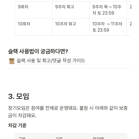
9회차
9주차 회고
9주차 목 ~ 10주
2개
차 토 23:59
10회차
10주차 회고
10주차  ~ 11주차 
2개
토 23:59
슬랙 사용법이 궁금하다면?
슬랙 사용 및 회고/댓글 작성 가이드
3. 모임
정기모임은 참여를 전제로 운영돼요. 불참 시 아래와 같이 보증
금이 차감돼요.
차감 기준
구분
기준
차감액