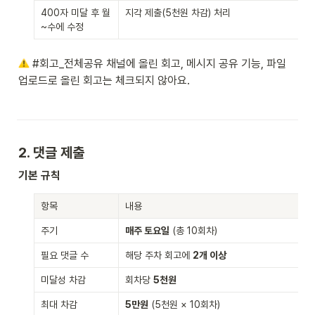
400자 미달 후 월
지각 제출(5천원 차감) 처리
~수에 수정
 #회고_전체공유 채널에 올린 회고, 메시지 공유 기능, 파일 
업로드로 올린 회고는 체크되지 않아요.
2. 댓글 제출
기본 규칙
항목
내용
주기
매주 토요일
 (총 10회차)
필요 댓글 수
해당 주차 회고에 
2개 이상
미달성 차감
회차당 
5천원
최대 차감
5만원
 (5천원 × 10회차)