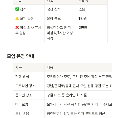
 참석
정상 참석
없음
 모임 불참
불참 통보
1만원
 참석 의사 표시 
참석한다고 한 뒤 
2만원
후 불참
미참석/1시간 이상 
지각
모임 운영 안내
항목
내용
진행 방식
모임리더가 주도, 모임 전 주에 참석 투표 진행
오프라인 장소
강남/을지로/홍대 근처 모임 전용 공간 또는 카페
온라인 장소
구글 미트 등 온라인 회의 툴
테마모임
모임리더가 사전 공지한 공간에서 테마 주제로 진
모임 비용
참여원끼리 1/N 또는 각자 부담으로 정산