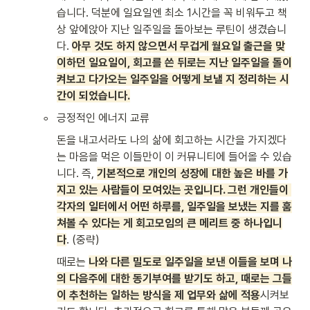
습니다. 덕분에 일요일엔 최소 1시간을 꼭 비워두고 책
상 앞에앉아 지난 일주일을 돌아보는 루틴이 생겼습니
다. 
아무 것도 하지 않으면서 무겁게 월요일 출근을 맞
이하던 일요일이, 회고를 쓴 뒤로는 지난 일주일을 돌이
켜보고 다가오는 일주일을 어떻게 보낼 지 정리하는 시
간이 되었습니다.
◦
긍정적인 에너지 교류
돈을 내고서라도 나의 삶에 회고하는 시간을 가지겠다
는 마음을 먹은 이들만이 이 커뮤니티에 들어올 수 있습
니다. 즉, 
기본적으로 개인의 성장에 대한 높은 바를 가
지고 있는 사람들이 모여있는 곳입니다. 그런 개인들이 
각자의 일터에서 어떤 하루를, 일주일을 보냈는 지를 훔
쳐볼 수 있다는 게 회고모임의 큰 메리트 중 하나입니
다
. (중략)
때로는 
나와 다른 밀도로 일주일을 보낸 이들을 보며 나
의 다음주에 대한 동기부여를 받기도 하고, 때로는 그들
이 추천하는 일하는 방식을 제 업무와 삶에 적용
시켜보