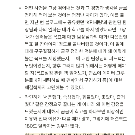
◦
어떤 사건을 그냥 겪어내는 것과 그 경험과 생각을 글로 
정리해 적어 보는 것에는 엄청난 차이가 있다. 예를 들
면 지난 번 블로그에도 공유했던 'KPI세팅'과 관련된 팀
장님과 나의 일화는 내가 회고를 하지 않았더라면 그냥 
'내가 질러놓은 목표에 대한 팀장님과의 대화/ 다음번엔 
목표 잘 잡아야지' 정도로 끝나버렸을 것이다. 이 일에 
대해 구구절절하게 글로 정리한 덕분에 내가 왜 이렇게 
높은 목표를 세팅했는지, 그에 대한 팀장님의 피드백은 
무엇이었는지, 향후 그러지 않기 위해서는 어떻게 해야
할 지(목표설정 관련 책 읽어보기, 연초에 데이터 그루
분들 KPI 세팅하실 때 견학가서 구경하기 등)에 대한 
해결책까지 고민해볼 수 있었다.
◦
막연하게 '서운했다, 속상했다, 힘들었다, 좋았다, 즐거
웠다' 같은 감정으로 끝나는 게 아니라 왜 이런 감정을 
느꼈는지에 대해서 곰곰이 회고를 하다보면 피상적인 
이유와 진짜 이유가 다를 때가 많고, 그렇기에 해결책도 
180도 달라지는 경우가 많다.  