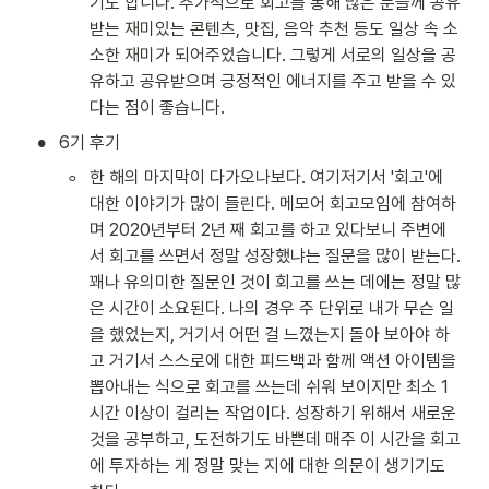
기도 합니다. 추가적으로 회고를 통해 많은 분들께 공유
받는 재미있는 콘텐츠, 맛집, 음악 추천 등도 일상 속 소
소한 재미가 되어주었습니다. 그렇게 서로의 일상을 공
유하고 공유받으며 긍정적인 에너지를 주고 받을 수 있
다는 점이 좋습니다.
•
6기 후기
◦
한 해의 마지막이 다가오나보다. 여기저기서 '회고'에 
대한 이야기가 많이 들린다. 메모어 회고모임에 참여하
며 2020년부터 2년 째 회고를 하고 있다보니 주변에
서 회고를 쓰면서 정말 성장했냐는 질문을 많이 받는다. 
꽤나 유의미한 질문인 것이 회고를 쓰는 데에는 정말 많
은 시간이 소요된다. 나의 경우 주 단위로 내가 무슨 일
을 했었는지, 거기서 어떤 걸 느꼈는지 돌아 보아야 하
고 거기서 스스로에 대한 피드백과 함께 액션 아이템을 
뽑아내는 식으로 회고를 쓰는데 쉬워 보이지만 최소 1
시간 이상이 걸리는 작업이다. 성장하기 위해서 새로운 
것을 공부하고, 도전하기도 바쁜데 매주 이 시간을 회고
에 투자하는 게 정말 맞는 지에 대한 의문이 생기기도 