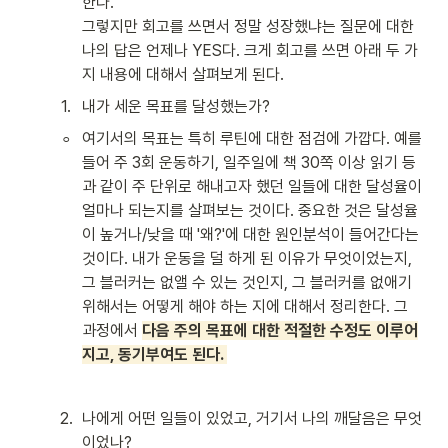
한다.

그렇지만 회고를 쓰면서 정말 성장했냐는 질문에 대한 
나의 답은 언제나 YES다. 크게 회고를 쓰면 아래 두 가
지 내용에 대해서 살펴보게 된다.
1
.
내가 세운 목표를 달성했는가? 
◦
여기서의 목표는 특히 루틴에 대한 점검에 가깝다. 예를 
들어 주 3회 운동하기, 일주일에 책 30쪽 이상 읽기 등
과 같이 주 단위로 해내고자 했던 일들에 대한 달성율이 
얼마나 되는지를 살펴보는 것이다. 중요한 것은 달성율
이 높거나/낮을 때 '왜?'에 대한 원인분석이 들어간다는 
것이다. 내가 운동을 덜 하게 된 이유가 무엇이었는지, 
그 블러커는 없앨 수 있는 것인지, 그 블러커를 없애기 
위해서는 어떻게 해야 하는 지에 대해서 정리한다. 그 
과정에서 
다음 주의 목표에 대한 적절한 수정도 이루어
지고, 동기부여도 된다. 
2
.
나에게 어떤 일들이 있었고, 거기서 나의 깨달음은 무엇
이었나?