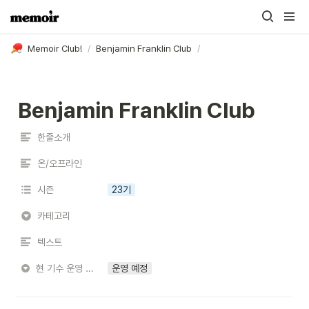
Memoir Club!
/
Benjamin Franklin Club
/
Benjamin Franklin Club
한줄소개
온/오프라인
시즌
23기
카테고리
텍스트
현 기수 운영 상황
운영 예정