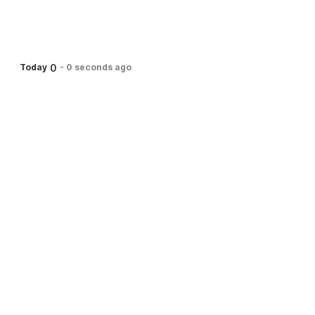
0
Today
-
0 seconds ago