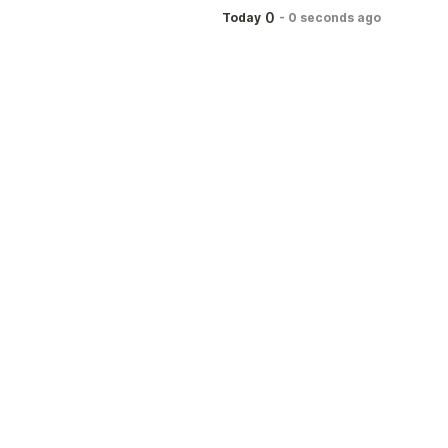
0
Today
-
0 seconds ago