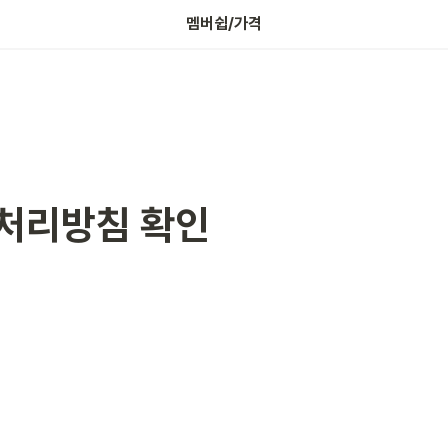
나의 보증금 확인하기
멤버쉽/가격
처리방침
 확인