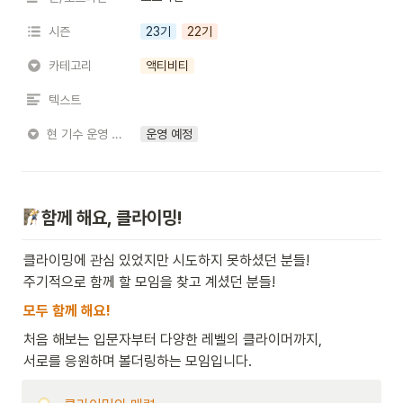
시즌
23기
22기
카테고리
액티비티
텍스트
현 기수 운영 상황
운영 예정
함께 해요, 클라이밍!
클라이밍에 관심 있었지만 시도하지 못하셨던 분들! 

주기적으로 함께 할 모임을 찾고 계셨던 분들!
모두 함께 해요!
처음 해보는 입문자부터 다양한 레벨의 클라이머까지, 

서로를 응원하며 볼더링하는 모임입니다.