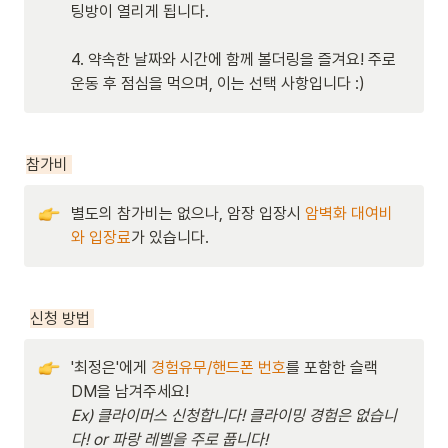
4. 약속한 날짜와 시간에 함께 볼더링을 즐겨요! 주로 
운동 후 점심을 먹으며, 이는 선택 사항입니다 :)
참가비 
별도의 참가비는 없으나, 암장 입장시 
암벽화 대여비
와 입장료
가 있습니다.
신청 방법 
'최정은'에게 
경험유무/핸드폰 번호
를 포함한 슬랙 
Ex) 클라이머스 신청합니다! 클라이밍 경험은 없습니
다! or 파랑 레벨을 주로 풉니다!  