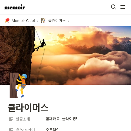
Memoir Club!
/
클라이머스
/
🧗
클라이머스
함께해요, 클라이밍!
한줄소개
오프라인
온/오프라인