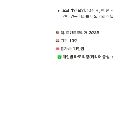
•
오프라인 모임: 
10주 후, 책 
깊이 있는 대화를 나눌 기회가 될
 책: 
트렌드코리아
 2025
 기간: 
10주
 참가비: 
1.1만원
 개인별 타로 리딩(커리어 중심, p