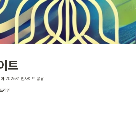
이트
아 2025로 인사이트 공유
오프라인