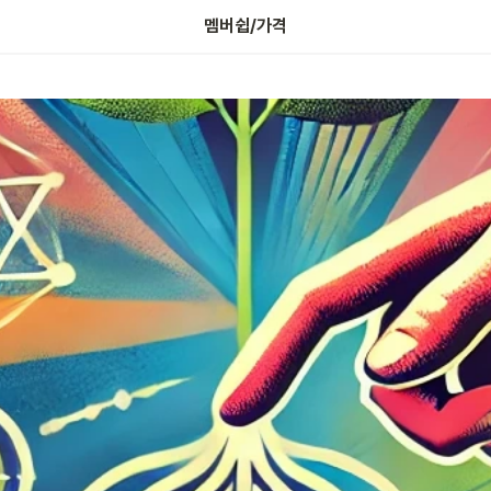
나의 보증금 확인하기
멤버쉽/가격