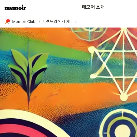
어떤 분들이 함께하고 있나요?
메모어 소개
Memoir Club!
/
트렌드와 인사이트
/