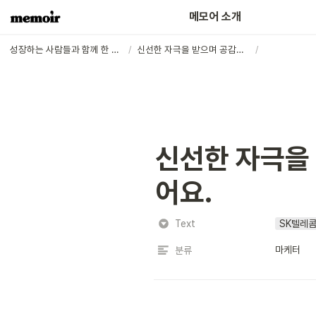
어떤 분들이 함께하고 있나요?
메모어 소개
성장하는 사람들과 함께 한 주를 회고하는 커뮤니티
/
신선한 자극을 받으며 공감과 위로의 대화를 나눌 수 있었어요.
/
신선한 자극을 
어요.
Text
SK텔레
마케터
분류