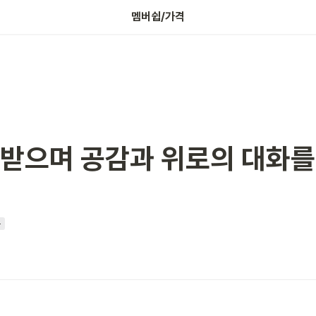
나의 보증금 확인하기
멤버쉽/가격
받으며 공감과 위로의 대화를
콤