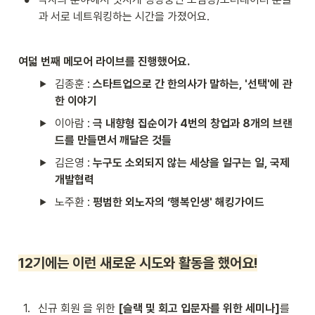
과 서로 네트워킹하는 시간을 가졌어요.
여덟 번째 메모어 라이브를 진행했어요.
김종훈 : 
스타트업으로 간 한의사가 말하는, '선택'에 관
한 이야기
이아람 : 
극 내향형 집순이가 4번의 창업과 8개의 브랜
드를 만들면서 깨달은 것들
김은영 : 
누구도 소외되지 않는 세상을 일구는 일, 국제
개발협력
노주환 : 
평범한 외노자의 ‘행복인생' 해킹가이드
12기에는 이런 새로운 시도와 활동을 했어요!
1
.
신규 회원 을 위한 
[슬랙 및 회고 입문자를 위한 세미나]
를 