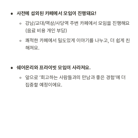
•
사전에 섭외된 카페에서 모임이 진행돼요!
◦
강남/교대/역삼/사당역 주변 카페에서 모임을 진행해요 
(음료 비용 개인 부담)
◦
쾌적한 카페에서 밀도있게 이야기를 나누고, 더 쉽게 친
해져요.
•
쉐어온리와 프라이빗 모임이 사라져요.
◦
앞으로 ‘회고하는 사람들과의 만남과 좋은 경험‘에 더 
집중할 예정이에요.