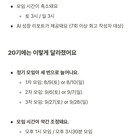
•
모임 시간이 축소돼요
◦
토 3시 / 일 3시
•
AI 성장 리포트가 제공돼요 (7회 이상 회고 작성자 대상)
20기에는 이렇게 달라졌어요
•
정기 모임이 세 번으로 늘어나요.
◦
1차 모임: 8/9(토) or 8/10(일)
◦
2차 모임: 9/6(토) or 9/7(일)
◦
3차 모임: 9/27(토) or 9/28(일)
•
모임 시간이 약간 조정돼요.
◦
오후 1시 모임 / 오후 3시30분 모임