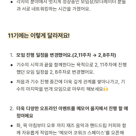
•
각자의 분야에서 멋지게 성장중인 모임장/모더레이터 분들
과 서로 네트워킹하는 시간을 가졌어요.
11기에는 이렇게 달라져요!
1
.
모임 진행 일정을 변경했어요.(2,11주차 → 2,8주차)
•
기수의 시작과 끝을 함께한다는 목적으로 2, 11주차에 진행 
했던 모임 일정을 2, 8주차로 변경했어요.
•
처음과 기수 진행 중간에 더욱 깊게 관계를 쌓아나가고, 기
수의 마지막을 번개 모임으로 마무리 해보세요
2
.
더욱 다양한 오프라인 이벤트를 메모어 을지에서 진행 할 예
정이에요
•
화, 목 아침부터 오후 까지 재즈 음악과 핸드드립 커피와 함
께 자유롭게 작업하는 ‘메모어 코워크 스페이스’를 오픈해