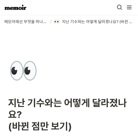
메모어에선 무엇을 하나요?
/
지난 기수와는 어떻게 달라졌나요? (바뀐 점만 보기)
👀
지난 기수
와는 어떻게 달라졌나
요?

(바뀐 점만 보기)