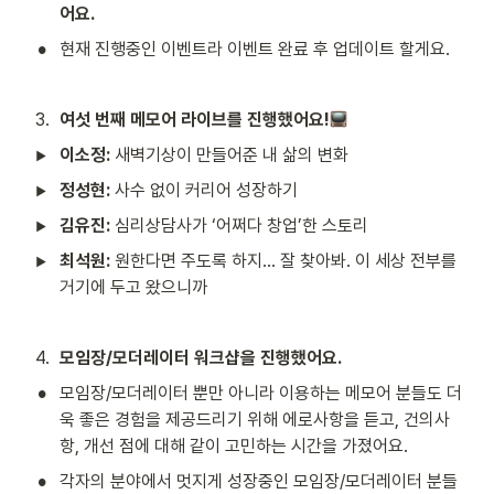
어요.
•
현재 진행중인 이벤트라 이벤트 완료 후 업데이트 할게요.
3
.
여섯 번째 메모어 라이브를 진행했어요!
이소정:
 새벽기상이 만들어준 내 삶의 변화
정성현: 
사수 없이 커리어 성장하기
김유진:
 심리상담사가 ‘어쩌다 창업’한 스토리
최석원:
 원한다면 주도록 하지… 잘 찾아봐. 이 세상 전부를 
거기에 두고 왔으니까 
4
.
모임장/모더레이터 워크샵을 진행했어요. 
•
모임장/모더레이터 뿐만 아니라 이용하는 메모어 분들도 더
욱 좋은 경험을 제공드리기 위해 에로사항을 듣고, 건의사
항, 개선 점에 대해 같이 고민하는 시간을 가졌어요.
•
각자의 분야에서 멋지게 성장중인 모임장/모더레이터 분들