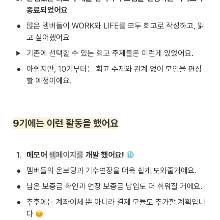
종료되었어요
•
많은 멤버들이 WORK와 LIFE를 모두 회고로 작성하고, 읽
고 싶어했어요 
기존에 선택할 수 있는 회고 주제들은 이런게 있었어요.
•
아쉽지만, 10기부터는 회고 주제와 관계 없이 모임을 편성
할 예정이에요.
9기에는 이런 활동을 했어요
1
.
메모어 
웹페이지
를 개발 했어요! 
•
멤버들의 온보딩과 기수연장을 더욱 쉽게 도와줄거에요.
•
남은 보증금 확인과 연장 보증금 납입도 더 쉬워질 거에요.
•
추후에는 계좌이체 뿐 아니라 결제 모듈도 추가할 계획입니
다 