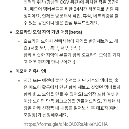
최적의 위치(강남역 CGV 뒤편)에 위치한 작은 공간이
며, 메모어 멤버분들을 위한 24시간 라운지로 변할 예
정이에요, 언제든 방문해서 작업, 휴식, 네트워킹을 할 
수 있는 공간이니 많은 관심 부탁드릴게요.
•
오프라인 모임 지역 기반 매칭(beta)
◦
오프라인 모임시 선택사항에 지역을 반영해보려고 해
요.(서울 북부, 동부, 서부, 남부)

함께 비슷한 지역의 분들과 함께 오프라인 모임을 가지
고 더욱 편하게 만나보아요 :)
•
메모어 리유니언!
◦
지금 또는 예전에 좋은 추억을 지닌 기수의 멤버들, 혹
은 메모어 활동에서 만난 함께 해보고 싶었던 멤버들과 
함께 회고 모임을 만들 수 있어요! 모임장 포함 여섯 명 
이상 모이면 단독 회고모임을 만들어드려요. 자세한 사
항은 아래 신청폼 내 내용을 읽어보신 후 대표자(예비
모임장)가 신청해주세요.
https://forms.gle/qNdQUXRsAkKeYJQHA