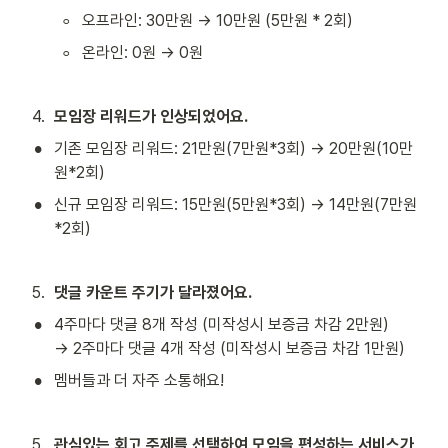
◦
오프라인: 30만원 → 10만원 (5만원 * 2회)
◦
온라인: 0원 → 0원
4
.
모임장 리워드가 인상되었어요.
•
기존 모임장 리워드: 21만원(7만원*3회) → 20만원(10만
원*2회)
•
신규 모임장 리워드: 15만원(5만원*3회) → 14만원(7만원
*2회)
5
.
댓글 카운트 주기가 달라졌어요.
•
4주마다 댓글 8개 작성 (미작성시 보증금 차감 2만원)

→ 2주마다 댓글 4개 작성 (미작성시 보증금 차감 1만원)
•
멤버들과 더 자주 소통해요!
5
.
관심있는 회고 주제를 선택하여 모임을 편성하는 서비스가 