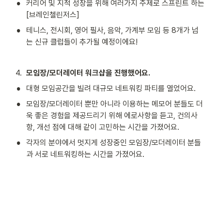
•
커리어 및 지적 성장을 위해 여러가지 주제로 스프린트 하는 
[브레인첼린저스]
•
테니스, 전시회, 영어 필사, 음악, 가계부 모임 등 8개가 넘
는 신규 클럽들이 추가될 예정이에요!
4
.
모임장/모더레이터 워크샵을 진행했어요. 
•
대형 모임공간을 빌려 대규모 네트워킹 파티를 열었어요.
•
모임장/모더레이터 뿐만 아니라 이용하는 메모어 분들도 더
욱 좋은 경험을 제공드리기 위해 에로사항을 듣고, 건의사
항, 개선 점에 대해 같이 고민하는 시간을 가졌어요.
•
각자의 분야에서 멋지게 성장중인 모임장/모더레이터 분들
과 서로 네트워킹하는 시간을 가졌어요.