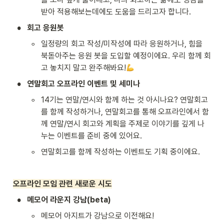
받아 적용해보는데에도 도움을 드리고자 합니다.
•
회고 응원봇
◦
일정량의 회고 작성/미작성에 따라 응원하거나, 힘을 
북돋아주는 응원 봇을 도입할 예정이에요. 우리 함께 회
고 놓치지 말고 완주해봐요!
•
연말회고 오프라인 이벤트 및 세미나
◦
14기는 연말/연시와 함께 하는 것 아시나요? 연말회고
를 함께 작성하거나, 연말회고를 통해 오프라인에서 함
께 연말/연시 회고와 계획을 주제로 이야기를 깊게 나
누는 이벤트를 준비 중에 있어요.
◦
연말회고를 함께 작성하는 이벤트도 기획 중이에요.
오프라인 모임 관련 새로운 시도
•
메모어 라운지 강남(beta)
◦
메모어 아지트가 강남으로 이전해요! 
