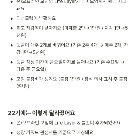
•
온/오프라인 모임의 Life Layer가 테마모임까지 확대 지급
돼요
•
디너클럽이 부활해요
•
회고 차감액이 낮아져요 (미제출 2만→1만원 / 지각 1만→5
천원)
•
댓글이 매주 2개로 바뀌어요 (기존 2주 4개 → 매주 2개, 차
감 1만→5천원)
•
댓글 작성 기간이 금요일까지로 늘어나요 (기존 수요일 → 
다음 주 금요일)
•
모임 불참비가 생겨요 (불참 1만원 / 참석 의사 표시 후 불참 
2만원)
22기에는 이렇게 달라졌어요
•
온/오프라인 모임에 Life Layer & 툴킷이 추가되었어요
•
성장 키워드 관심사를 기준으로 매칭돼요