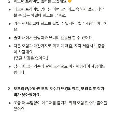
2
.
메모어 프라이빗 멤버를 모집해요 
•
메모어 프라이빗 멤버는 어떤 모임에도 속하지 않고, 나만 
볼 수 있는 채널에 회고를 남겨요.
•
가끔 전체회고에 회고를 올릴 수 있지만, 필수사항은 아니에
요.
•
슬랙 내에서 클럽과 커뮤니티 활동을 할 수 있어요.
•
다른 모임과 마찬가지로 회고 미 제출, 지각 제출시 보증금
이 차감돼요.

(댓글 차감은 없어요.) 
•
남긴 회고는 기존과 같이 노션으로 아카이빙하여 제공해드
립니다.
3
.
오프라인/온라인 모임 횟수가 변경되었고, 모임 최초 참가
비가 낮아졌어요.
•
조금 더 부담없이 메모어를 즐기기 위해 모임 횟수가 줄어들
었어요.