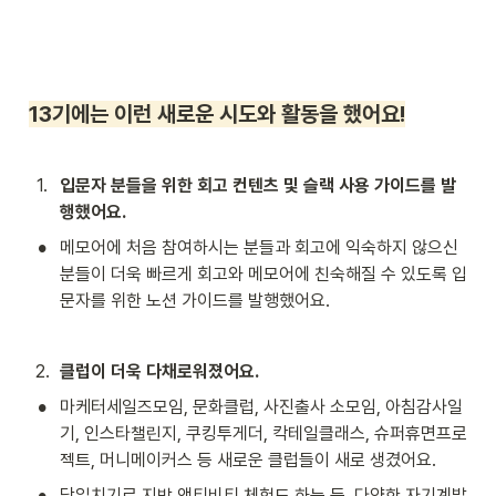
13기에는 이런 새로운 시도와 활동을 했어요!
1
.
입문자 분들을 위한 회고 컨텐츠 및 슬랙 사용 가이드를 발
행했어요.
•
메모어에 처음 참여하시는 분들과 회고에 익숙하지 않으신 
분들이 더욱 빠르게 회고와 메모어에 친숙해질 수 있도록 입
문자를 위한 노션 가이드를 발행했어요.
2
.
클럽이 더욱 다채로워졌어요.
•
마케터세일즈모임, 문화클럽, 사진출사 소모임, 아침감사일
기, 인스타챌린지, 쿠킹투게더, 칵테일클래스, 슈퍼휴면프로
젝트, 머니메이커스 등 새로운 클럽들이 새로 생겼어요.
•
당일치기로 지방 액티비티 체험도 하는 등, 다양한 자기계발