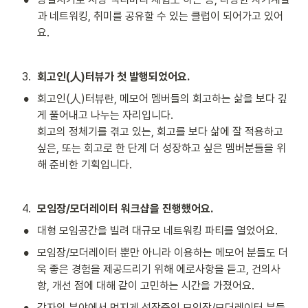
과 네트워킹, 취미를 공유할 수 있는 클럽이 되어가고 있어
요.
3
.
회고인(人)터뷰가 첫 발행되었어요.
•
회고인(人)터뷰란, 메모어 멤버들의 회고하는 삶을 보다 깊
게 풀어내고 나누는 자리입니다.

회고의 정체기를 겪고 있는, 회고를 보다 삶에 잘 적용하고 
싶은, 또는 회고로 한 단계 더 성장하고 싶은 멤버분들을 위
해 준비한 기획입니다.
4
.
모임장/모더레이터 워크샵을 진행했어요. 
•
대형 모임공간을 빌려 대규모 네트워킹 파티를 열었어요.
•
모임장/모더레이터 뿐만 아니라 이용하는 메모어 분들도 더
욱 좋은 경험을 제공드리기 위해 에로사항을 듣고, 건의사
항, 개선 점에 대해 같이 고민하는 시간을 가졌어요.
•
각자의 분야에서 멋지게 성장중인 모임장/모더레이터 분들