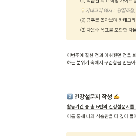
⑴‘식습관 회고 작성 가이드’
카테고리 예시 : 
당질조절, 
⑵ 금주를 돌아보며 카테고리별
⑶ 다음주 목표를 포함한 자율 
이번주에 잘한 점과 아쉬웠던 점을 회
하는 분위기 속에서 꾸준함을 만들어갈
건강설문지 작성 
활동기간 중 총 5번의 건강설문지를 
이를 통해 나의 식습관을 더 깊이 들