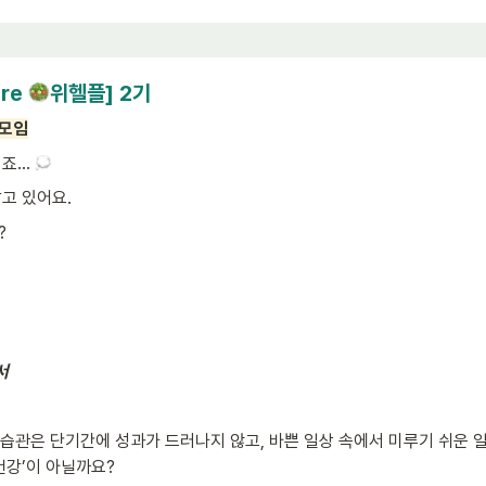
re 
위헬플] 2기
 모임
죠… 
고 있어요.
?
서
습관은 단기간에 성과가 드러나지 않고, 바쁜 일상 속에서 미루기 쉬운 일
건강’이 아닐까요?