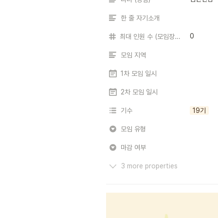
한 줄 자기소개
0
최대 인원 수 (모임장 포함)
모임 지역
1차 모임 일시
2차 모임 일시
기수
19기
모임 유형
마감 여부
3 more properties