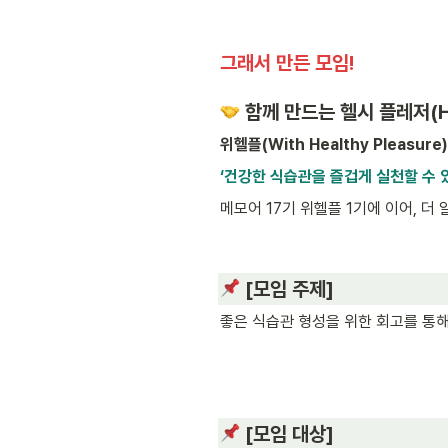
그래서 만든 모임!
 함께 만드는 헬시 플레저(He
위헬플(With Healthy Pleasure)
‘건강한 식습관을 즐겁게 실천할 수 있
메모어 17기 위헬플 1기에 이어, 더
[모임 주제]
좋은 식습관 형성을 위한 회고를 통해
 [모임 대상]