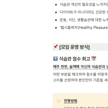
•
식습관 개선의 필요성을 느끼지만
•
다이어트가 아니더라도 건강한 생
•
운동, 식단, 생활습관에 대한 노
•
‘헬시플레저(Healthy Pleas
 [모임 운영 방식]
식습관 점수 회고 
매주 한번, 슬랙에 자신의 식습관과
어떤 부분을 체크하여 점수를 어떻게 
고리를 선정하여 본인만의 기준을 세
진행방법