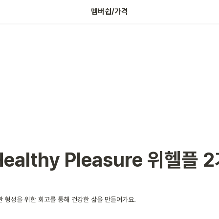
나의 보증금 확인하기
멤버쉽/가격
Healthy Pleasure 위헬플 
관 형성을 위한 회고를 통해 건강한 삶을 만들어가요.