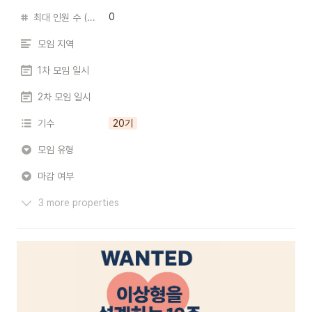
0
최대 인원 수 (모임장 포함)
모임 지역
1차 모임 일시
2차 모임 일시
기수
20기
모임 유형
마감 여부
3 more properties