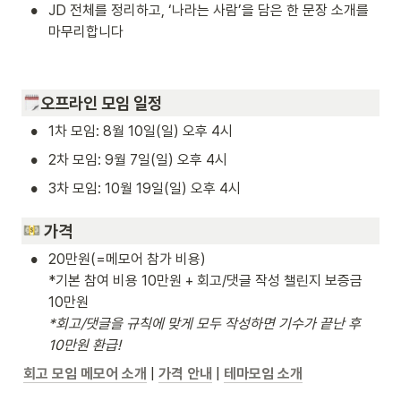
•
JD 전체를 정리하고, ‘나라는 사람’을 담은 한 문장 소개를 
마무리합니다
오프라인 모임 일정
•
1차 모임: 8월 10일(일) 오후 4시  
•
2차 모임: 9월 7일(일) 오후 4시  
•
3차 모임: 10월 19일(일) 오후 4시 
 가격
•
20만원(=메모어 참가 비용)

*기본 참여 비용 10만원 + 회고/댓글 작성 챌린지 보증금 
*회고/댓글을 규칙에 맞게 모두 작성하면 기수가 끝난 후 
10만원 환급!
회고 모임 메모어 소개
 | 
가격 안내
|
테마모임 소개