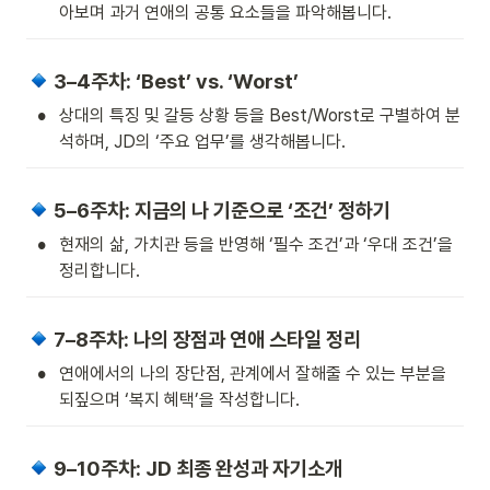
아보며 과거 연애의 공통 요소들을 파악해봅니다. 
 3–4주차: ‘Best’ vs. ‘Worst’ 
•
상대의 특징 및 갈등 상황 등을 Best/Worst로 구별하여 분
석하며, JD의 ‘주요 업무’를 생각해봅니다.
 5–6주차: 지금의 나 기준으로 ‘조건’ 정하기
•
현재의 삶, 가치관 등을 반영해 ‘필수 조건’과 ‘우대 조건’을 
정리합니다.
 7–8주차: 나의 장점과 연애 스타일 정리
•
연애에서의 나의 장단점, 관계에서 잘해줄 수 있는 부분을 
되짚으며 ‘복지 혜택’을 작성합니다.
 9–10주차: JD 최종 완성과 자기소개