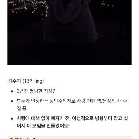
김수지 (18기-ing)
•
3년차 평범한 직장인 
•
모두가 인정하는 낭만주의자로 사랑 관련 책/문장/노래 수
집 중  
•
사랑에 대책 없이 빠지기 전, 이성적으로 방향부터 잡고 싶
어서 이 모임을 만들었어요!