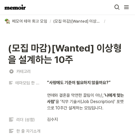
메모어 테마 회고 모임
/
(모집 마감)[Wanted] 이상형을 설계하는 10주
/
(모집 마감)[Wanted] 이상형
을 설계하는 10주
카테고리
“사랑에도 기준이 필요하지 않을까요?”
테마모임 한 줄 소개
연애와 결혼을 막연한 끌림이 아닌,
‘나에게 맞는 
사람’
을 ‘직무 기술서(Job Description)’ 포맷
으로 10주간 설계하는 모임입니다. 
김수지
리더 (성함)
한 줄 자기소개