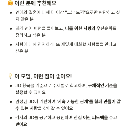
 이런 분께 추천해요
•
연애와 결혼에 대해 더 이상 "그냥 느낌"으로만 판단하고 싶
지 않은 분
•
과거 연애 패턴을 돌아보고, 
나를 위한 사랑의 우선순위
를 
정리하고 싶은 분
•
사랑에 대해 진지하게, 또 재밌게 대화할 사람들을 만나고 
싶은 분
 이 모임, 이런 점이 좋아요!
•
JD 항목을 기준으로 주제별로 회고하며, 
구체적인 기준을 
설정
할 수 있어요
•
완성된 JD에 기반하여 
‘지속 가능한 관계’를 함께 만들어 갈 
수 있는 사람
을 찾아갈 수 있어요
•
각자의 JD를 공유하고 응원하며 
진심 어린 피드백을 주고
받아요